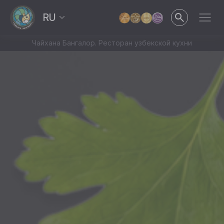
RU
Чайхана Бангалор. Ресторан узбекской кухни