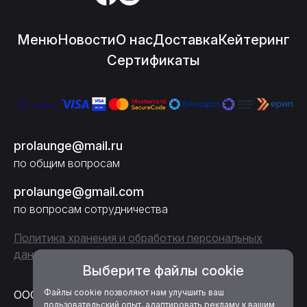
Меню
Новости
О нас
Доставка
Кейтеринг
Сертификаты
prolaunge@mail.ru
по общим вопросам
prolaunge@gmail.com
по вопросам сотрудничества
Политика хранения и обработки персональных
данных и cookies
Выберите файлы cookie
Файлы cookie позволяют нам улучшить ваш
ООО «ПроЛаунж»
пользовательский опыт, адаптировать рекламу к вашим