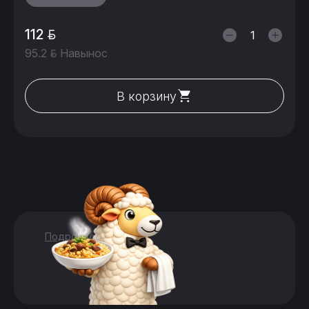
112
95.2
Навынос
В корзину
Подробнее