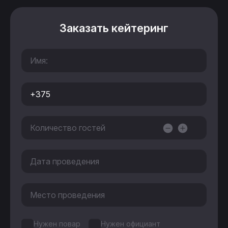
Заказать кейтеринг
Нужен повар
Нужен официант