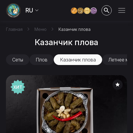
RU
Главная
Меню
Казанчик плова
Казанчик плова
Сеты
Плов
Казанчик плова
Летнее ме
ХИТ