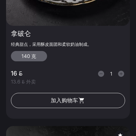
拿破仑
经典甜点，采用酥皮面团和柔软奶油制成。
140 克
16
13.6
外卖
加入购物车