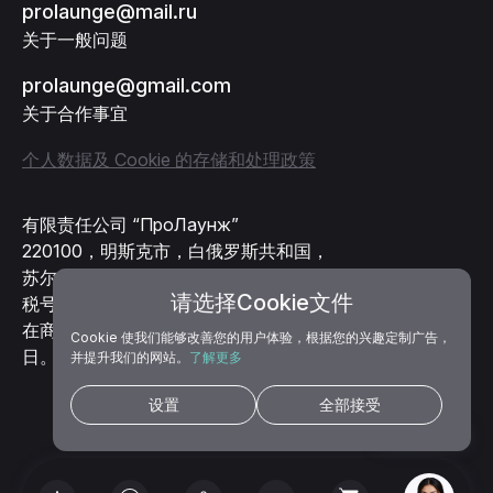
关于一般问题
prolaunge@gmail.com
关于合作事宜
个人数据及 Cookie 的存储和处理政策
有限责任公司 “ПроЛаунж”
220100，明斯克市，白俄罗斯共和国，
苏尔加诺夫街，61-64号
税号 193368204
请选择Cookie文件
在商业登记册登记号 471958，登记日期 2020年1月27
日。
Cookie 使我们能够改善您的用户体验，根据您的兴趣定制广告，
并提升我们的网站。
了解更多
设置
全部接受
AI 助手 Aisha