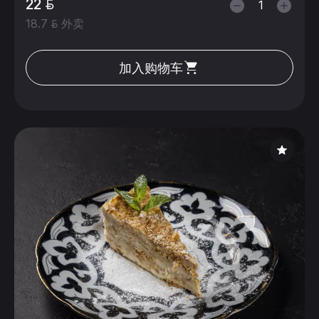
22
18.7
外卖
加入购物车