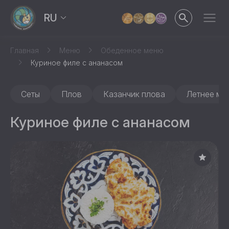
RU
Главная
Меню
Обеденное меню
Куриное филе с ананасом
Сеты
Плов
Казанчик плова
Летнее ме
Куриное филе с ананасом