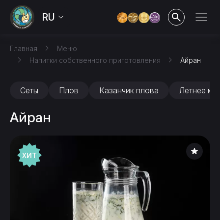
RU
Главная
Меню
Напитки собственного приготовления
Айран
Сеты
Плов
Казанчик плова
Летнее ме
Айран
ХИТ