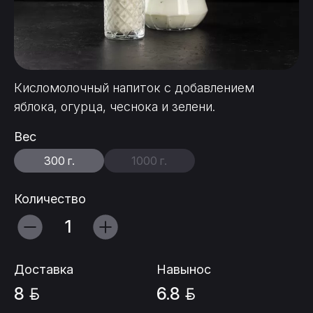
Кисломолочный напиток с добавлением
яблока, огурца, чеснока и зелени.
Вес
300 г.
1000 г.
Количество
Доставка
Навынос
8
6.8