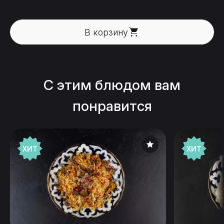
В корзину
C этим блюдом вам
понравится
ХИТ
ХИТ